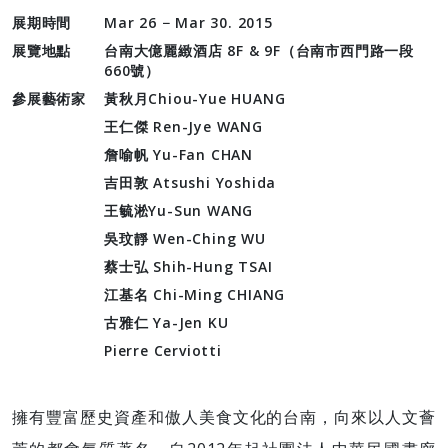
展期時間
Mar 26 − Mar 30. 2015
展覽地點
台南大億麗緻酒店 8F & 9F（台南市西門路一段
660號）
參展藝術家
黃秋月Chiou-Yue HUANG
王仁傑 Ren-Jye WANG
詹喻帆 Yu-Fan CHAN
吉田敦 Atsushi Yoshida
王毓淞Yu-Sun WANG
吳玟靜 Wen-Ching WU
蔡士弘 Shih-Hung TSAI
江基名 Chi-Ming CHIANG
古雅仁 Ya-Jen KU
Pierre Cerviotti
擁有豐富歷史資產和傲人美食文化的台南，向來以人文薈