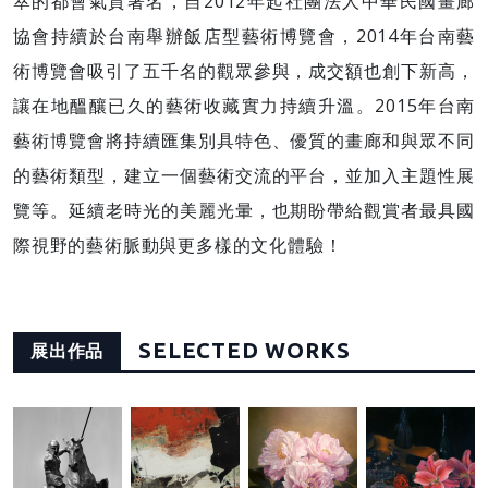
萃的都會氣質著名，自2012年起社團法人中華民國畫廊
協會持續於台南舉辦飯店型藝術博覽會，2014年台南藝
術博覽會吸引了五千名的觀眾參與，成交額也創下新高，
讓在地醞釀已久的藝術收藏實力持續升溫。2015年台南
藝術博覽會將持續匯集別具特色、優質的畫廊和與眾不同
的藝術類型，建立一個藝術交流的平台，並加入主題性展
覽等。延續老時光的美麗光暈，也期盼帶給觀賞者最具國
際視野的藝術脈動與更多樣的文化體驗！
SELECTED WORKS
展出作品