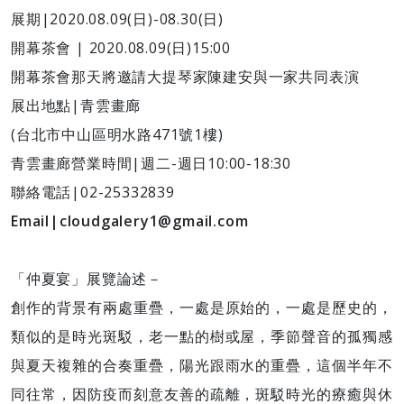
展期|2020.08.09(日)-08.30(日)
開幕茶會 | 2020.08.09(日)15:00
開幕茶會那天將邀請大提琴家陳建安與一家共同表演
展出地點|青雲畫廊
(台北市中山區明水路471號1樓)
青雲畫廊營業時間|週二-週日10:00-18:30
聯絡電話|02-25332839
Email|cloudgalery1@gmail.com
「仲夏宴」展覽論述－
創作的背景有兩處重疊，一處是原始的，一處是歷史的，
類似的是時光斑駁，老一點的樹或屋，季節聲音的孤獨感
與夏天複雜的合奏重疊，陽光跟雨水的重疊，這個半年不
同往常，因防疫而刻意友善的疏離，斑駁時光的療癒與休