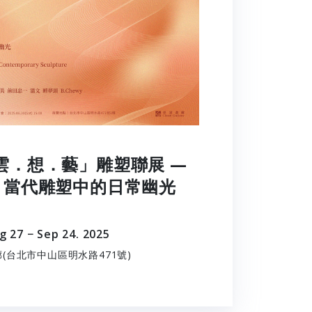
雲．想．藝」雕塑聯展 —
：當代雕塑中的日常幽光
g 27 − Sep 24. 2025
(台北市中山區明水路471號)