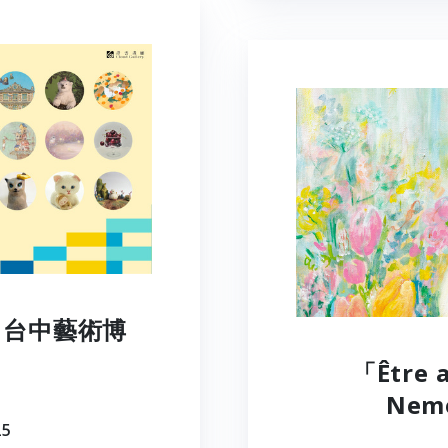
25 台中藝術博
「Être
Nem
25