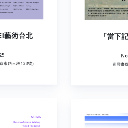
IPEI藝術台北
「當下記
025
No
京東路三段133號)
青雲畫廊