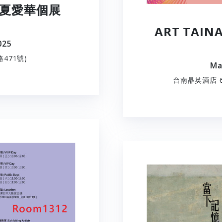
 夏愛華個展
ART TAI
025
471號)
Ma
台南晶英酒店 