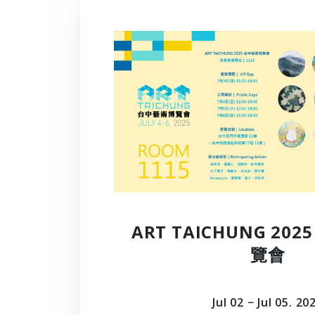
ART TAICHUNG 20
覽會
Jul 02 − Jul 05. 20