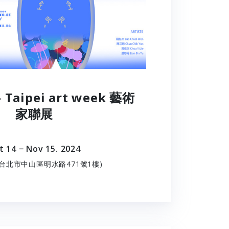
aipei art week 藝術
家聯展
t 14 − Nov 15. 2024
台北市中山區明水路471號1樓)