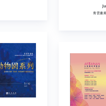
J
青雲畫廊