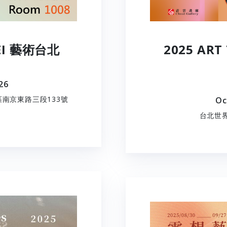
PEI 藝術台北
2025 AR
026
山區南京東路三段133號
Oc
台北世