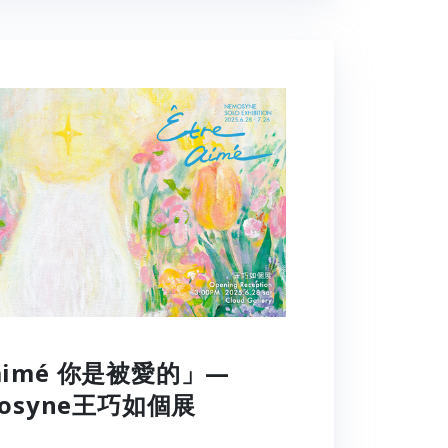
 aimé 你是被愛的」—
osyne王巧如個展