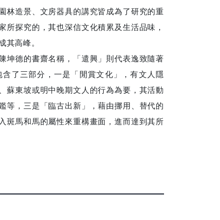
園林造景、文房器具的講究皆成為了研究的重
家所探究的，其也深信文化積累及生活品味，
成其高峰。
陳坤德的書齋名稱，「遣興」則代表逸致隨著
包含了三部分，一是「閒賞文化」，有文人隱
、蘇東坡或明中晚期文人的行為為要，其活動
鑑等，三是「臨古出新」，藉由挪用、替代的
入斑馬和馬的屬性來重構畫面，進而達到其所