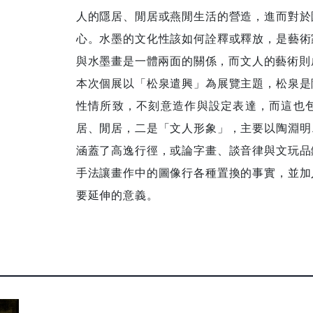
人的隱居、閒居或燕閒生活的營造，進而對於
心。水墨的文化性該如何詮釋或釋放，是藝術
與水墨畫是一體兩面的關係，而文人的藝術則
本次個展以「松泉遣興」為展覽主題，松泉是
性情所致，不刻意造作與設定表達，而這也
居、閒居，二是「文人形象」，主要以陶淵明
涵蓋了高逸行徑，或論字畫、談音律與文玩品
手法讓畫作中的圖像行各種置換的事實，並加
要延伸的意義。