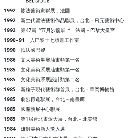
－BELGIQUE
1992
旅法藝術家聯展，法國
1992
新生代留法藝術作品聯展，台北－飛元藝術中心
1992
第47屆〝五月沙龍展〞，法國－巴黎大皇宮
1990–91
入巴黎十七版畫工作室
1990
抵法國巴黎
1986
文大美術畢展油畫類第一名
1985
文化美術系展油畫類第一名
1985
文化美術系展設計類第二名
1985
新粒子現代藝術群首展，台北－華岡博物館
1985
劇烈再造聯展，台北－南畫廊
1985
國產藝展中心聯展
1985
第1屆台北畫派大展，台北－北美館
1984
雄獅美術新人獎入選