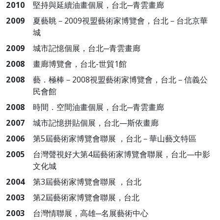
2010
堅持與延續油畫個展，台北─青雲畫廊
2009
夏藝眺－2009視盟藝術家博覽會，台北－台北京華
城
2009
城市記憶個展，台北─青雲畫廊
2008
畫廊博覽會，台北-世貿1館
2008
藝．極棒－2008視盟藝術家博覽會，台北－信義公
民會館
2008
時間．空間油畫個展，台北─青雲畫廊
2007
城市記憶拼貼個展，台北—斯依畫廊
2006
第5屆藝術家博覽會聯展 ，台北－華山藝文特區
2005
台灣聲視好大第4屆藝術家博覽會聯展，台北—中影
文化城
2004
第3屆藝術家博覽會聯展 ，台北
2003
第2屆藝術家博覽會聯展，台北
2003
台灣情聯展，高雄─名展藝術中心