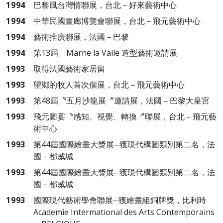
1994
巴黎風台灣情聯展，台北－好來藝術中心
1994
中華民國畫廊博覽會聯展，台北－飛元藝術中心
1994
藝術推廣聯展，法國－巴黎
1994
第13屆 Marne la Valle 造型藝術邀請展
1993
取得法國藝術家居留
1993
望鄉的牧人首次個展，台北－飛元藝術中心
1993
第48屆〝五月沙龍展〞邀請展，法國－巴黎大皇宮
1993
飛元圖宴〝感知、視覺、轉換〞聯展，台北－飛元藝
術中心
1993
第44屆國際繪畫大獎展─獲現代構圖類別第二名，法
國－都威城
1993
第44屆國際繪畫大獎展─獲現代構圖類別第二名，法
國－都威城
1993
國際現代藝術學會聯展─獲繪畫組銅牌獎，比利時
Academie Intermational des Arts Contemporains