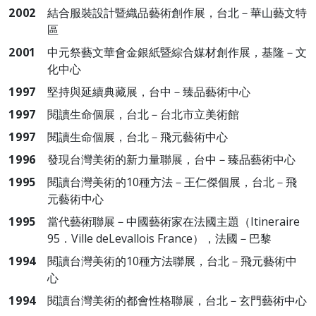
2002
結合服裝設計暨織品藝術創作展，台北－華山藝文特
區
2001
中元祭藝文華會金銀紙暨綜合媒材創作展，基隆－文
化中心
1997
堅持與延續典藏展，台中－臻品藝術中心
1997
閱讀生命個展，台北－台北市立美術館
1997
閱讀生命個展，台北－飛元藝術中心
1996
發現台灣美術的新力量聯展，台中－臻品藝術中心
1995
閱讀台灣美術的10種方法－王仁傑個展，台北－飛
元藝術中心
1995
當代藝術聯展－中國藝術家在法國主題（Itineraire
95．Ville deLevallois France），法國－巴黎
1994
閱讀台灣美術的10種方法聯展，台北－飛元藝術中
心
1994
閱讀台灣美術的都會性格聯展，台北－玄門藝術中心