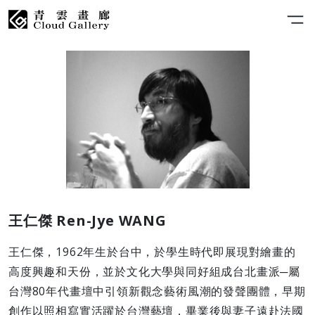
王仁傑 Ren-Jye WANG
王仁傑，1962年生於台中，於學生時代即展現對繪畫的
高度興趣和天份，並於文化大學與同好組成台北畫派─屬
台灣80年代畫壇中引領新觀念藝術風潮的發聲團體，早期
創作以照相寫實活躍於台灣藝壇，畢業後與妻子遠赴法國