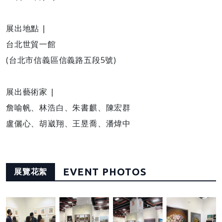
展出地點 |
台北世貿一館
(台北市信義區信義路五段5號)
展出藝術家 |
詹喻帆、林浩白、朱書麒、陳宏群
盧儷心、胡崴翔、王昱喬、潘煒中
EVENT PHOTOS
展覽花絮