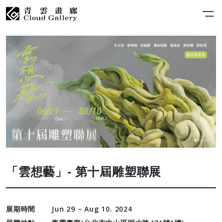
「雲想藝」- 第十屆雕塑聯展
展期時間
Jun 29 − Aug 10. 2024