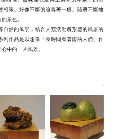
曾相識。好像不斷的追尋著一般。隨著不斷地
心的景色。
等自然的風景，結合人類活動所形塑的風景的
系列作品是以想像「長時間看著雨的人們」作
埋心中的一片風景。