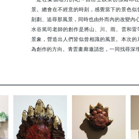
景。總會在不經意的時刻，感覺當下的景色似
刻劃、追尋那風景，同時也由外而內的改變內
水谷篤司老師的創作是將山、川、雨、雲和雷
景象，營造出人們皆似曾相識的風景。本次的
為創作的方向。青雲畫廊邀請您，一同找尋深