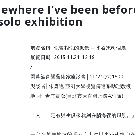
here I've been be
solo exhibition
展覽名稱│似曾相似的風景 ─ 水谷篤司個展
展覽日期│2015.11.21-12.18
/
開幕酒會暨藝術家座談會│11/21(六)15:00
與談者│朱庭逸 亞洲大學視覺傳達系助理教授
地 址│青雲畫廊(台北市大直明水路471號)
「人，一定有與生俱來就刻在腦海裡的風景。
一定在某個地方的吧～自出生以來彷彿烙印