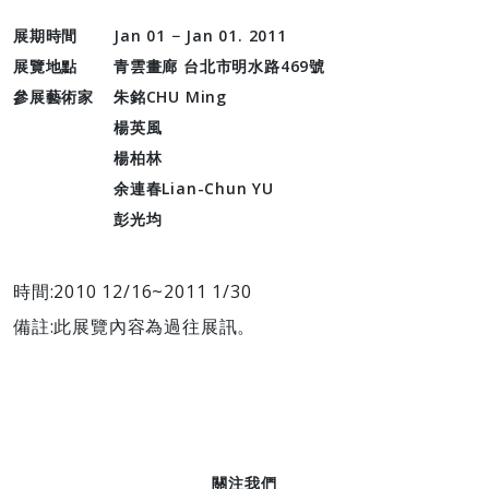
展期時間
Jan 01 − Jan 01. 2011
展覽地點
青雲畫廊 台北市明水路469號
參展藝術家
朱銘CHU Ming
楊英風
楊柏林
余連春Lian-Chun YU
彭光均
時間:2010 12/16~2011 1/30
備註:此展覽內容為過往展訊。
關注我們