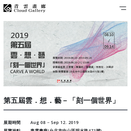
第五屆雲．想．藝－「刻一個世界」
展期時間
Aug 08 − Sep 12. 2019
展覽地點
青雲畫廊(台北市中山區明水路471號)