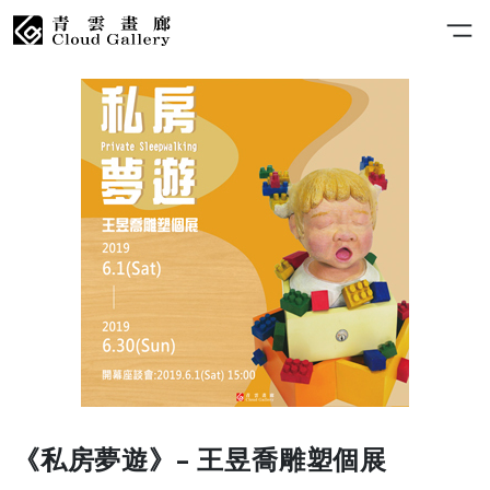
《私房夢遊》– 王昱喬雕塑個展