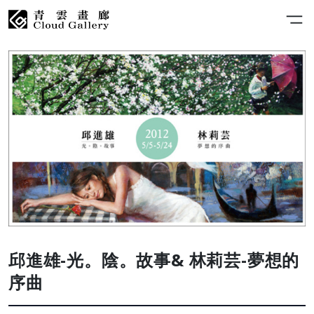
邱進雄-光。陰。故事& 林莉芸-夢想的
序曲