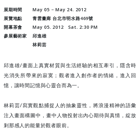
展期時間
May 05 − May 24. 2012
展覽地點
青雲畫廊 台北市明水路469號
開幕茶會
May 05. 2012 Sat. 2:30 PM
參展藝術家
邱進雄
林莉芸
邱進雄/畫面上真實材質與生活經驗的相互牽引，隱含時
光消失所帶來的寂寞；觀者進入創作者的情緒，進入回
憶，讓時間記憶與心靈合而為一。
林莉芸/寫實觀點捕捉人的抽象靈性，將浪漫精神的語彙
注入畫面構圖中，畫中人物投射出內心期待與真情，綻放
剎那感人的能量於觀者眼前。