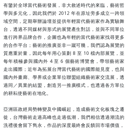
有鑒於全球當代藝術發展，非大敘述時代的來臨，藝術哲
學與多元化，因此我們於 2012 年在原址旁多成立一跨領
域空間，定期舉辦論壇並提供年輕當代藝術家作為實驗舞
台，透過不同媒材與形式的展覽產生對話，並與不同單位
進行跨界品牌合作，企圖也為年輕的當代藝術家找尋更多
的合作平台；藝術的推廣並非一蹴可幾，我們認為展覽的
質應重於量，因此每年用心策劃 8 至 10 檔內部展覽，並
每年積極參與國內外 4 至 6 個藝術博覽會，帶領藝術家
走出國際；近年為拓展台灣當代藝術的國際能見度，也與
國內外畫廊、學界或企業單位聯盟組織藝術家交流展，透
過同／異業的結盟，創造另一推廣模式，也透過各方單位
的耕耘使藝術在地化。
亞洲區政經局勢轉變及中國崛起，造成藝術文化板塊之遷
徙，台灣藝術走過高峰也走過低潮，我們相信透過潮流的
洗禮後會留下雋永，作品的深度最終會反饋回市場價值，