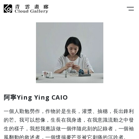
阿寧Ying Ying CAIO
一個人勤勉勞作，作物於是生長，灌漿、抽穗，長出鋒利
的芒。我可以想像，生長在我身邊，在我意識流動之中發
生的樣子，我想我應該做一個伴隨此刻的記錄者，一個袖
風翻動的敘述者，一個懷揣麥芒並被它刺痛的沉吟者。