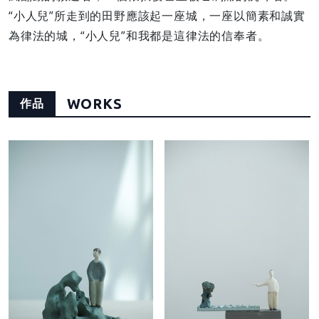
“小人兒”所走到的田野應該起一座城，一座以簡素和誠實
為律法的城，“小人兒”和我都是這律法的信奉者。
WORKS
作品