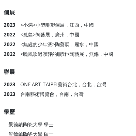
個展
2023
<小滿>小型雕塑個展，江西，中國
2022
<孤島>陶藝展，廣州，中國
2022
<無處的少年派>陶藝展，麗水，中國
2022
<曉風吹過寂靜的曠野>陶藝展，無錫，中國
聯展
2023
ONE ART TAIPEI藝術台北，台北，台灣
2023
台南藝術博覽會，台南，台灣
學歷
景德鎮陶瓷大學 學士
景德鎮陶瓷大學 碩士