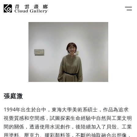
張庭溦
1994年出生於台中，東海大學美術系碩士，作品為追求
視覺質感和空間感，試圖探索生命經驗中自然與工業文明
間的關係，透過使用水泥創作，後陸續加入了貝殼、工業
用塗料、壓克力、膠彩顏料等，不斷的抽取融合出想像，