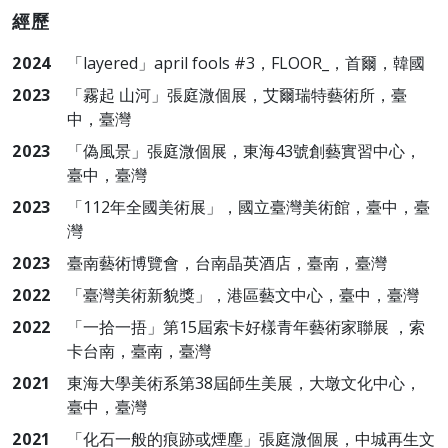
經歷
2024
「layered」april fools #3，FLOOR_，首爾，韓國
2023
「霧起 山河」張庭溦個展，艾爾瑞特藝術所，臺
中，臺灣
2023
「偽風景」張庭溦個展，東海43號創藝實習中心，
臺中，臺灣
2023
「112年全國美術展」，國立臺灣美術館，臺中，臺
灣
2023
臺南藝術博覽會，台南晶英酒店，臺南，臺灣
2022
「臺灣美術新貌獎」，港區藝文中心，臺中，臺灣
2022
「一拾一捂」第15屆索卡好樣青年藝術家聯展 ，索
卡台南，臺南，臺灣
2021
東海大學美術系第38屆師生美展，大墩文化中心，
臺中，臺灣
2021
「化石一般的痕跡或煙塵」張庭溦個展，中城再生文