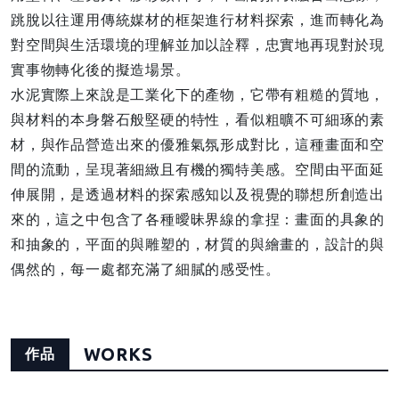
跳脫以往運用傳統媒材的框架進行材料探索，進而轉化為
對空間與生活環境的理解並加以詮釋，忠實地再現對於現
實事物轉化後的擬造場景。
水泥實際上來說是工業化下的產物，它帶有粗糙的質地，
與材料的本身磐石般堅硬的特性，看似粗曠不可細琢的素
材，與作品營造出來的優雅氣氛形成對比，這種畫面和空
間的流動，呈現著細緻且有機的獨特美感。空間由平面延
伸展開，是透過材料的探索感知以及視覺的聯想所創造出
來的，這之中包含了各種曖昧界線的拿捏：畫面的具象的
和抽象的，平面的與雕塑的，材質的與繪畫的，設計的與
偶然的，每一處都充滿了細膩的感受性。
WORKS
作品