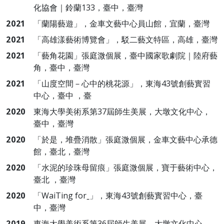
化協會｜鈴蘭133，臺中，臺灣
2021
「蘭陽藝遊」，金車文藝中心員山館，宜蘭，臺灣
2021
「高雄漾藝術博覽會」，駁二藝文特區，高雄，臺灣
2021
「藝角花園」張庭溦個展，臺中國家歌劇院｜陸府藝
角，臺中，臺灣
2021
「山度空間－心中的桃花源」，東海43號創藝實習
中心，臺中 ，臺
2020
東海大學美術系第37屆師生美展，大墩文化中心，
臺中，臺灣
2020
「於是，堆疊消散」張庭溦個展，金車文藝中心承德
館，臺北，臺灣
2020
「水泥的珍珠母留痕」張庭溦個展，寶于藝術中心，
臺北 ，臺灣
2020
「WaiTing forˍ」，東海43號創藝實習中心，臺
中，臺灣
2019
東海大學美術系第36屆師生美展，大墩文化中心，