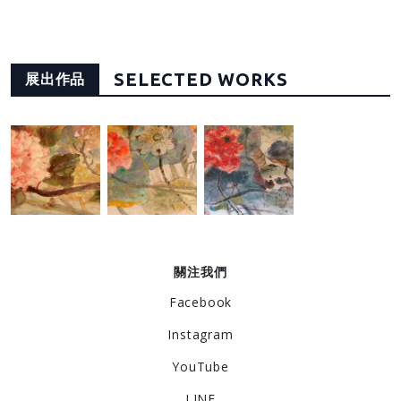
SELECTED WORKS
展出作品
關注我們
Facebook
Instagram
YouTube
LINE