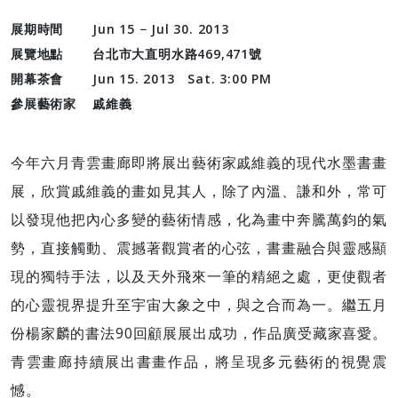
展期時間
Jun 15 − Jul 30. 2013
展覽地點
台北市大直明水路469,471號
開幕茶會
Jun 15. 2013 Sat. 3:00 PM
參展藝術家
戚維義
今年六月青雲畫廊即將展出藝術家戚維義的現代水墨書畫
展，欣賞戚維義的畫如見其人，除了內溫、謙和外，常可
以發現他把內心多變的藝術情感，化為畫中奔騰萬鈞的氣
勢，直接觸動、震撼著觀賞者的心弦，書畫融合與靈感顯
現的獨特手法，以及天外飛來一筆的精絕之處，更使觀者
的心靈視界提升至宇宙大象之中，與之合而為一。繼五月
份楊家麟的書法90回顧展展出成功，作品廣受藏家喜愛。
青雲畫廊持續展出書畫作品，將呈現多元藝術的視覺震
憾。