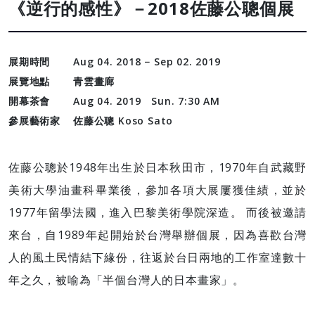
《逆行的感性》－2018佐藤公聰個展
展期時間
Aug 04. 2018 − Sep 02. 2019
展覽地點
青雲畫廊
開幕茶會
Aug 04. 2019 Sun. 7:30 AM
參展藝術家
佐藤公聰 Koso Sato
佐藤公聰於1948年出生於日本秋田市，1970年自武藏野
美術大學油畫科畢業後，參加各項大展屢獲佳績，並於
1977年留學法國，進入巴黎美術學院深造。 而後被邀請
來台，自1989年起開始於台灣舉辦個展，因為喜歡台灣
人的風土民情結下緣份，往返於台日兩地的工作室達數十
年之久，被喻為「半個台灣人的日本畫家」。