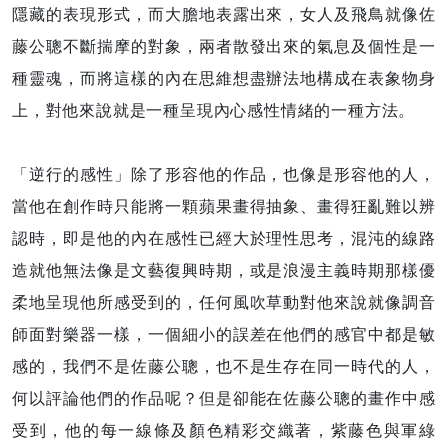
隱藏的表現形式，而大膽地表露出來，女人及飛鳥就像佐
藤公聰不斷揣摩的對象，兩者散發出來的氣息及個性是一
種靈魂，而將這樣的內在思維想盡辦法地構成在表象物身
上，對他來說就是一種呈現內心感性情緒的一種方法。
「逆行的感性」除了形容他的作品，也像是形容他的人，
當他在創作時只能將一顆蘋果畫得抽象、畫得狂亂難以辨
認時，即是他的內在感性已經大於理性思考，混沌的線路
造就他無法像是文藝復興時期，或是浪漫主義時期那樣優
柔地呈現他所感受到的，任何風吹草動對他來說就像調音
師面對樂器一樣，一個細小的誤差在他們的感官中都是敏
感的，我們不是佐藤公聰，也不是生存在同一時代的人，
何以評論他們的作品呢？但是卻能在佐藤公聰的畫作中感
受到，他的每一線條及顏色精彩交織著，紫藤色與軍綠