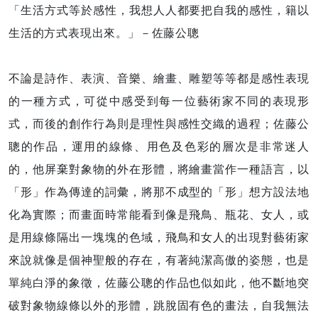
「生活方式等於感性，我想人人都要把自我的感性，籍以
生活的方式表現出來。」－佐藤公聰
不論是詩作、表演、音樂、繪畫、雕塑等等都是感性表現
的一種方式，可從中感受到每一位藝術家不同的表現形
式，而後的創作行為則是理性與感性交織的過程；佐藤公
聰的作品，運用的線條、用色及色彩的層次是非常迷人
的，他屏棄對象物的外在形體，將繪畫當作一種語言，以
「形」作為傳達的詞彙，將那不成型的「形」想方設法地
化為實際；而畫面時常能看到像是飛鳥、瓶花、女人，或
是用線條隔出一塊塊的色域，飛鳥和女人的出現對藝術家
來說就像是個神聖般的存在，有著純潔高傲的姿態，也是
單純白淨的象徵，佐藤公聰的作品也似如此，他不斷地突
破對象物線條以外的形體，跳脫固有色的畫法，自我無法