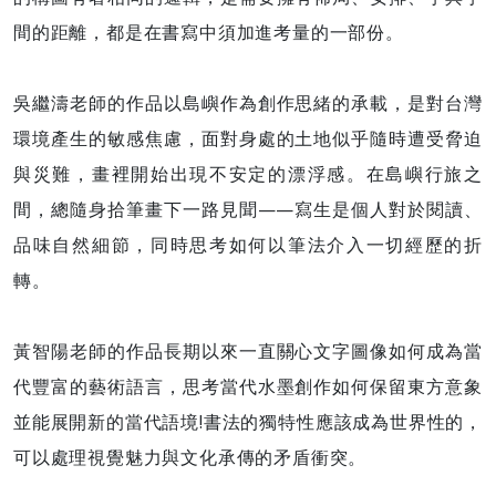
間的距離，都是在書寫中須加進考量的一部份。
吳繼濤老師的作品以島嶼作為創作思緒的承載，是對台灣
環境產生的敏感焦慮，面對身處的土地似乎隨時遭受脅迫
與災難，畫裡開始出現不安定的漂浮感。在島嶼行旅之
間，總隨身拾筆畫下一路見聞——寫生是個人對於閱讀、
品味自然細節，同時思考如何以筆法介入一切經歷的折
轉。
黃智陽老師的作品長期以來一直關心文字圖像如何成為當
代豐富的藝術語言，思考當代水墨創作如何保留東方意象
並能展開新的當代語境!書法的獨特性應該成為世界性的，
可以處理視覺魅力與文化承傳的矛盾衝突。