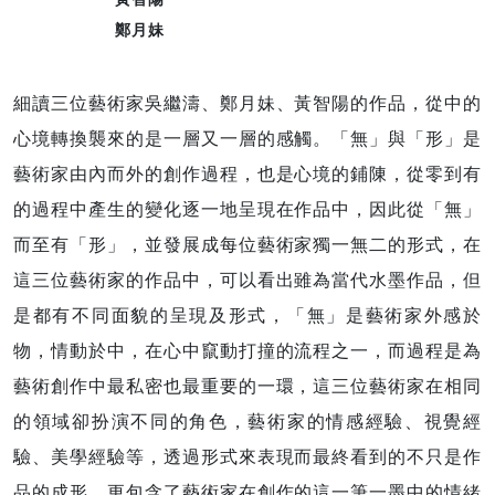
鄭月妹
細讀三位藝術家吳繼濤、鄭月妹、黃智陽的作品，從中的
心境轉換襲來的是一層又一層的感觸。「無」與「形」是
藝術家由內而外的創作過程，也是心境的鋪陳，從零到有
的過程中產生的變化逐一地呈現在作品中，因此從「無」
而至有「形」，並發展成每位藝術家獨一無二的形式，在
這三位藝術家的作品中，可以看出雖為當代水墨作品，但
是都有不同面貌的呈現及形式，「無」是藝術家外感於
物，情動於中，在心中竄動打撞的流程之一，而過程是為
藝術創作中最私密也最重要的一環，這三位藝術家在相同
的領域卻扮演不同的角色，藝術家的情感經驗、視覺經
驗、美學經驗等，透過形式來表現而最終看到的不只是作
品的成形，更包含了藝術家在創作的這一筆一墨中的情緒