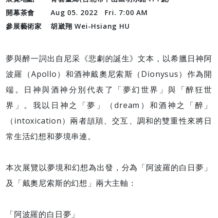
開幕茶會
Aug 05. 2022 Fri. 7:00 AM
參展藝術家
胡崴翔 Wei-Hsiang HU
夢與醉一詞出自尼采《悲劇的誕生》文本，以希臘日神阿
波羅（Apollo）和酒神戴奧尼索斯（Dionysus）作為開
端。日神與酒神分別代表了「夢幻世界」與「醉狂世
界」。我以日神之「夢」（dream）和酒神之「醉」
（intoxication）兩者頡頏、交互、調和的雙重性來將日
常生活幻想和夢境串連。
本次展覽以夢境和幻想為出發，分為「阿波羅的白日夢」
及「戴奧尼索斯的幻想」兩大主軸：
「阿波羅的白日夢」