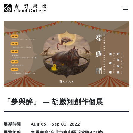
「夢與醉」 — 胡崴翔創作個展
展期時間
Aug 05 − Sep 03. 2022
展覽地點
青雲畫廊(台北市中山區明水路471號)