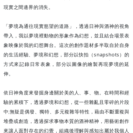
現實之間邊界的消失。
「夢境為通往現實慾望的道路」，透過日神與酒神的視角
帶入，我以夢境裡動物的形象作為幻想，並且結合場景表
象映像於我的幻想舞台。這次的創作題材多半取自於自身
的生活經驗、夢境和幻想，部分以快拍（snapshots）的
方式來記錄日常表象，部分以圖像的繪製再現夢境的延
伸。
依日神角度來發掘身邊關於美的人、事、物。在時間和經
驗的累積下，透過夢境和幻想，從一些雜亂且零碎的片段
中;無疑是偶發、獨特、多元複雜等特性，藉由不斷重複與
堆疊或創造，透過探求事物本質的酒神精神，用藝術創作
來讓人面對存在的幻覺，組織後理解與感知出屬於我個人