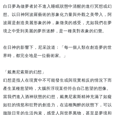
白日夢為做夢者於不進入睡眠狀態中清醒的進行冥想或幻
想。以日神阿波羅藝術的形象化力量與外觀之美帶入，阿
波羅是創造美麗形象的神，象徵美的感受，尤如我們在夢
境之中受到美麗的夢所迷醉，是一種美對表象的幻覺。
在日神的影響下，尼采說道：「每一個人類在創造夢的世
界時，都完全地是一位藝術家。」
「戴奧尼索斯的幻想」
幻想是指人在現實中不可能發生或與現實相反的情況下而
產生某種慾望時，大腦所浮現某些符合自己慾望的想像。
當我們進入酒神狀態的幻想，戴奧尼索斯精神充滿了如癡
如狂的情慾和狂野的創造力，在這種陶醉的狀態下，可以
拋除日常的生活拘束，感受人與世界萬物，甚至是夢境和