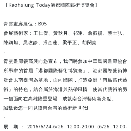
【Kaohsiung Today港都國際藝術博覽會】
青雲畫廊展位：B05
參展藝術家：王仁傑、黃秋月、祁連、詹振揚、蔡士弘、
陳鏘旭、吳玟靜、張金蓮、梁平正、胡閔堯
-
青雲畫廊很高興向您宣布，我們將參加中華民國畫廊協會
所舉辦的首屆「港都國際藝術博覽會」。港都國際藝術博
覽會以南臺灣為基地，面向國際，打造亞洲「南島當代藝
術」的特色，結合屬於海港與熱帶風情，使當代藝術的另
一個面向在高雄隆重登場，成就南台灣藝術新亮點。
誠摯邀您一同見證南台灣的藝術新世代!
-
展 期：2016/6/24-6/26 12:00-20:00 (6/26 12:00-