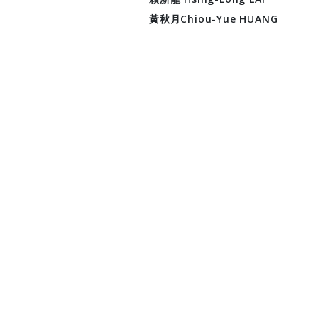
黃秋月Chiou-Yue HUANG