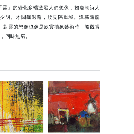
「雲」的變化多端激發人們想像，如唐朝詩人
夕明。才聞飄迥路，旋見隔重城。潭暮隨龍
 對雲的想像也像是欣賞抽象藝術時，隨觀賞
香，回味無窮。